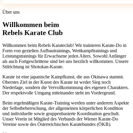
Über uns
Willkommen beim
Rebels Karate Club
Willkommen beim Rebels Karateclub! Wir trainieren Karate-Do in
Form von gezielten Aufbautrainings, Wettkampftrainings und
Leistungstrainings für Erwachsene jeden Alters. Sowohl Anfänger
als auch Fortgeschrittene sind bei uns herzlich willkommen. Unsere
Stilrichtung ist Shotokan-Karate.
Karate ist eine japanische Kampfkunst, die aus Okinawa stammt.
Oberstes Ziel in der Kunst des Karate ist weder Sieg noch
Niederlage, sondern die Vervollkommnung des eigenen Charakters.
Der respektvolle Umgang miteinander steht im Vordergrund.
Beim regelmäßigen Karate-Training werden unter anderem Aspekte
der Selbstbeherrschung, der allgemeinen körperlichen Kondition
und individuelle sowie gruppenbasierte Koordination geschult.
Unser Verein ist Mitglied des Verbands der Wiener Karate-Do
Vereine sowie des Österreichischen Karatebundes (ÖKB).