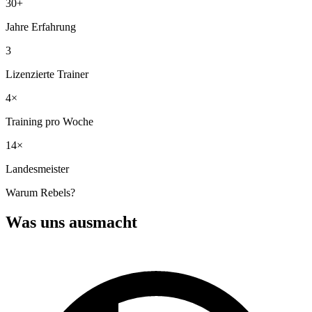
30+
Jahre Erfahrung
3
Lizenzierte Trainer
4×
Training pro Woche
14×
Landesmeister
Warum Rebels?
Was uns ausmacht