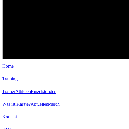
Home
Training
Trainer
Athleten
Einzelstunden
Was ist Karate?
Aktuelles
Merch
Kontakt