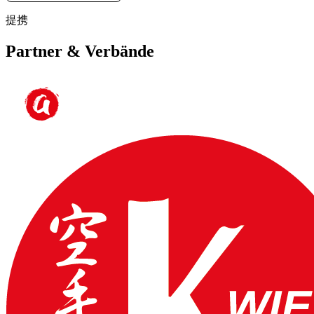
提携
Partner & Verbände