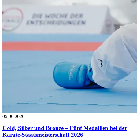
05.06.2026
Gold, Silber und Bronze – Fünf Medaillen bei der
Karate-Staatsmeisterschaft 2026