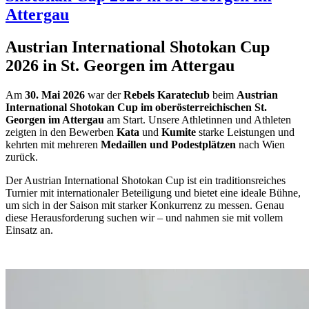
Attergau
Austrian International Shotokan Cup
2026 in St. Georgen im Attergau
Am
30. Mai 2026
war der
Rebels Karateclub
beim
Austrian
International Shotokan Cup im oberösterreichischen St.
Georgen im Attergau
am Start. Unsere Athletinnen und Athleten
zeigten in den Bewerben
Kata
und
Kumite
starke Leistungen und
kehrten mit mehreren
Medaillen und Podestplätzen
nach Wien
zurück.
Der Austrian International Shotokan Cup ist ein traditionsreiches
Turnier mit internationaler Beteiligung und bietet eine ideale Bühne,
um sich in der Saison mit starker Konkurrenz zu messen. Genau
diese Herausforderung suchen wir – und nahmen sie mit vollem
Einsatz an.
Weiterlesen