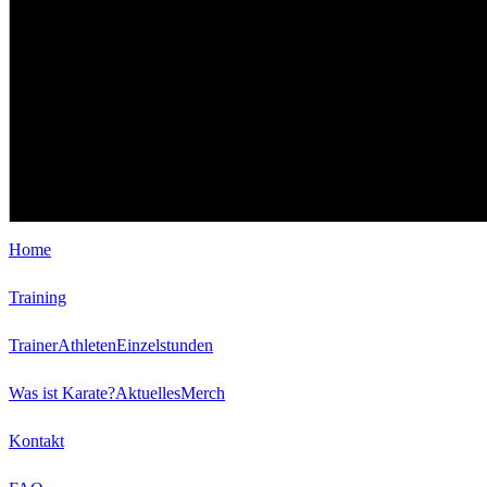
Home
Training
Trainer
Athleten
Einzelstunden
Was ist Karate?
Aktuelles
Merch
Kontakt