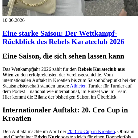
10.06.2026
Eine starke Saison: Der Wettkampf-
Rückblick des Rebels Karateclub 2026
Eine Saison, die sich sehen lassen kann
Das Wettkampfjahr 2026 zählt für den
Rebels Karateclub aus
Wien
zu den erfolgreichsten der Vereinsgeschichte. Vom
internationalen Auftakt in Kroatien bis zum Saisonhöhepunkt bei der
Staatsmeisterschaft standen unsere
Athleten
Turnier für Turnier auf
dem Podest – national wie international, im Einzel wie im Team.
Hier kommt die Bilanz der bisherigen Saison im Überblick.
Internationaler Auftakt: 20. Cro Cup in
Kroatien
Den Auftakt machte im April der
20. Cro Cup in Kroatien
. Obmann
und Cheftrainer
Edvin Kuric
sorgte gleich für einen Doppelerfolg