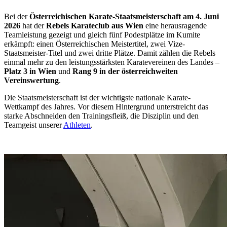
Bei der
Österreichischen Karate-Staatsmeisterschaft am 4. Juni
2026
hat der
Rebels Karateclub aus Wien
eine herausragende
Teamleistung gezeigt und gleich fünf Podestplätze im Kumite
erkämpft: einen Österreichischen Meistertitel, zwei Vize-
Staatsmeister-Titel und zwei dritte Plätze. Damit zählen die Rebels
einmal mehr zu den leistungsstärksten Karatevereinen des Landes –
Platz 3 in Wien
und
Rang 9 in der österreichweiten
Vereinswertung
.
Die Staatsmeisterschaft ist der wichtigste nationale Karate-
Wettkampf des Jahres. Vor diesem Hintergrund unterstreicht das
starke Abschneiden den Trainingsfleiß, die Disziplin und den
Teamgeist unserer
Athleten
.
Weiterlesen