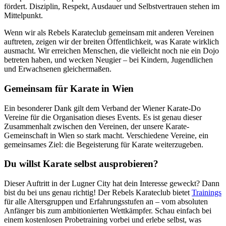
fördert. Disziplin, Respekt, Ausdauer und Selbstvertrauen stehen im
Mittelpunkt.
Wenn wir als Rebels Karateclub gemeinsam mit anderen Vereinen
auftreten, zeigen wir der breiten Öffentlichkeit, was Karate wirklich
ausmacht. Wir erreichen Menschen, die vielleicht noch nie ein Dojo
betreten haben, und wecken Neugier – bei Kindern, Jugendlichen
und Erwachsenen gleichermaßen.
Gemeinsam für Karate in Wien
Ein besonderer Dank gilt dem Verband der Wiener Karate-Do
Vereine für die Organisation dieses Events. Es ist genau dieser
Zusammenhalt zwischen den Vereinen, der unsere Karate-
Gemeinschaft in Wien so stark macht. Verschiedene Vereine, ein
gemeinsames Ziel: die Begeisterung für Karate weiterzugeben.
Du willst Karate selbst ausprobieren?
Dieser Auftritt in der Lugner City hat dein Interesse geweckt? Dann
bist du bei uns genau richtig! Der Rebels Karateclub bietet
Trainings
für alle Altersgruppen und Erfahrungsstufen an – vom absoluten
Anfänger bis zum ambitionierten Wettkämpfer. Schau einfach bei
einem kostenlosen Probetraining vorbei und erlebe selbst, was