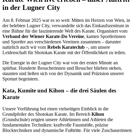
in der Lugner City
Am 8. Februar 2025 war es so weit: Mitten im Herzen von Wien, in
der belebten Lugner City, verwandelte sich das Einkaufszentrum in
eine Bühne für die faszinierende Welt des Karate. Organisiert vom
Verband der Wiener Karate-Do Vereine
, kamen Sportlerinnen
und Sportler aus verschiedenen Vereinen zusammen – darunter
natürlich auch wir vom
Rebels Karateclub
–, um unsere
Leidenschaft für Shotokan Karate mit der Öffentlichkeit zu teilen.
Die Energie in der Lugner City war von der ersten Minute an
spürbar. Hunderte Besucherinnen und Besucher blieben stehen,
staunten und ließen sich von der Dynamik und Präzision unserer
Sportart begeistern.
Kata, Kumite und Kihon – die drei Säulen des
Karate
Unsere Vorführung bot einen vielseitigen Einblick in die
Grundpfeiler des Shotokan Karate. Im Bereich
Kihon
(Grundschule) zeigten unsere Athletinnen und Athleten die
fundamentalen Techniken: kraftvolle Fauststöße, präzise
Blocktechniken und dynamische Fußtritte. Für viele Zuschauerinnen