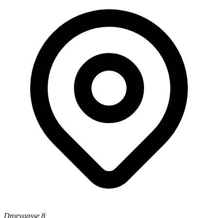
Drorygasse 8