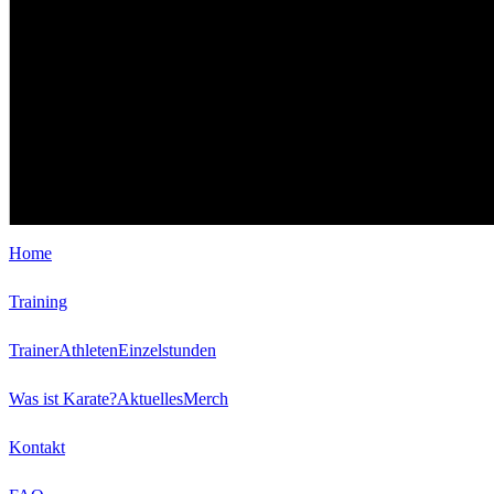
Home
Training
Trainer
Athleten
Einzelstunden
Was ist Karate?
Aktuelles
Merch
Kontakt