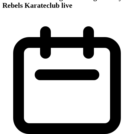
Rebels Karateclub live