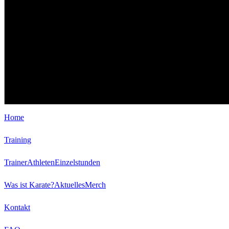
Home
Training
Trainer
Athleten
Einzelstunden
Was ist Karate?
Aktuelles
Merch
Kontakt