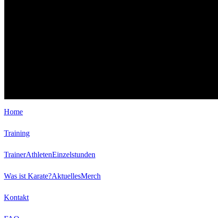
Home
Training
Trainer
Athleten
Einzelstunden
Was ist Karate?
Aktuelles
Merch
Kontakt