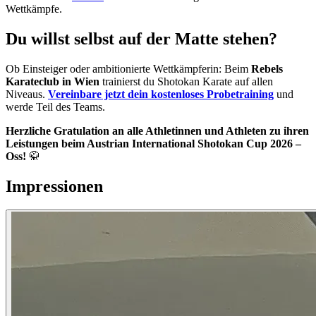
Wettkämpfe.
Du willst selbst auf der Matte stehen?
Ob Einsteiger oder ambitionierte Wettkämpferin: Beim
Rebels
Karateclub in Wien
trainierst du Shotokan Karate auf allen
Niveaus.
Vereinbare jetzt dein kostenloses Probetraining
und
werde Teil des Teams.
Herzliche Gratulation an alle Athletinnen und Athleten zu ihren
Leistungen beim Austrian International Shotokan Cup 2026 –
Oss!
🥋
Impressionen