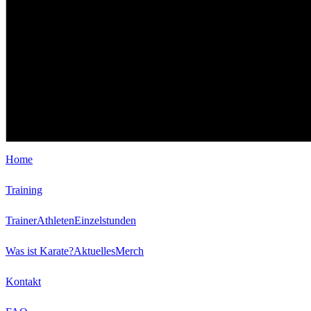
Home
Training
Trainer
Athleten
Einzelstunden
Was ist Karate?
Aktuelles
Merch
Kontakt