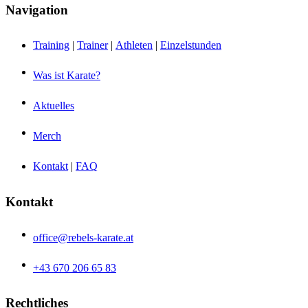
Navigation
Training
|
Trainer
|
Athleten
|
Einzelstunden
Was ist Karate?
Aktuelles
Merch
Kontakt
|
FAQ
Kontakt
office@rebels-karate.at
+43 670 206 65 83
Rechtliches