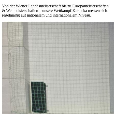
Von der Wiener Landesmeisterschaft bis zu Europameisterschaften
& Weltmeisterschaften – unsere Wettkampf-Karateka messen sich
regelmäßig auf nationalem und internationalem Niveau.