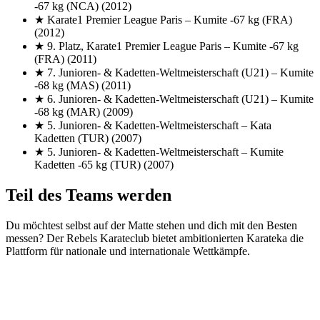
-67 kg (NCA)
(2012)
★
Karate1 Premier League Paris
– Kumite -67 kg (FRA)
(2012)
★
9. Platz, Karate1 Premier League Paris
– Kumite -67 kg
(FRA)
(2011)
★
7. Junioren- & Kadetten-Weltmeisterschaft (U21)
– Kumite
-68 kg (MAS)
(2011)
★
6. Junioren- & Kadetten-Weltmeisterschaft (U21)
– Kumite
-68 kg (MAR)
(2009)
★
5. Junioren- & Kadetten-Weltmeisterschaft
– Kata
Kadetten (TUR)
(2007)
★
5. Junioren- & Kadetten-Weltmeisterschaft
– Kumite
Kadetten -65 kg (TUR)
(2007)
Teil des Teams werden
Du möchtest selbst auf der Matte stehen und dich mit den Besten
messen? Der Rebels Karateclub bietet ambitionierten Karateka die
Plattform für nationale und internationale Wettkämpfe.
Probetraining anfragen