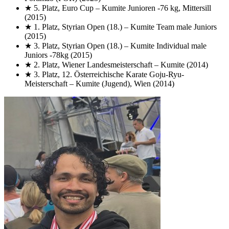
★
5. Platz, Euro Cup
– Kumite Junioren -76 kg, Mittersill
(2015)
★
1. Platz, Styrian Open (18.)
– Kumite Team male Juniors
(2015)
★
3. Platz, Styrian Open (18.)
– Kumite Individual male
Juniors -78kg
(2015)
★
2. Platz, Wiener Landesmeisterschaft
– Kumite
(2014)
★
3. Platz, 12. Österreichische Karate Goju-Ryu-
Meisterschaft
– Kumite (Jugend), Wien
(2014)