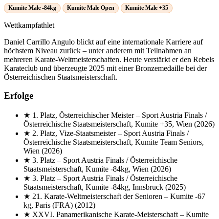
Kumite Male -84kg
Kumite Male Open
Kumite Male +35
Wettkampfathlet
Daniel Carrillo Angulo blickt auf eine internationale Karriere auf
höchstem Niveau zurück – unter anderem mit Teilnahmen an
mehreren Karate-Weltmeisterschaften. Heute verstärkt er den Rebels
Karateclub und überzeugte 2025 mit einer Bronzemedaille bei der
Österreichischen Staatsmeisterschaft.
Erfolge
★
1. Platz, Österreichischer Meister
– Sport Austria Finals /
Österreichische Staatsmeisterschaft, Kumite +35, Wien
(2026)
★
2. Platz, Vize-Staatsmeister
– Sport Austria Finals /
Österreichische Staatsmeisterschaft, Kumite Team Seniors,
Wien
(2026)
★
3. Platz
– Sport Austria Finals / Österreichische
Staatsmeisterschaft, Kumite -84kg, Wien
(2026)
★
3. Platz
– Sport Austria Finals / Österreichische
Staatsmeisterschaft, Kumite -84kg, Innsbruck
(2025)
★
21. Karate-Weltmeisterschaft der Senioren
– Kumite -67
kg, Paris (FRA)
(2012)
★
XXVI. Panamerikanische Karate-Meisterschaft
– Kumite