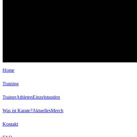
Home
Training
Trainer
Athleten
Einzelstunden
Was ist Karate?
Aktuelles
Merch
Kontakt