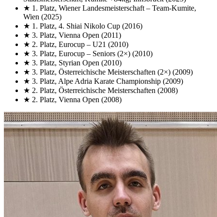
★
1. Platz, Wiener Landesmeisterschaft
– Team-Kumite,
Wien
(2025)
★
1. Platz, 4. Shiai Nikolo Cup
(2016)
★
3. Platz, Vienna Open
(2011)
★
2. Platz, Eurocup
– U21
(2010)
★
3. Platz, Eurocup
– Seniors (2×)
(2010)
★
3. Platz, Styrian Open
(2010)
★
3. Platz, Österreichische Meisterschaften (2×)
(2009)
★
3. Platz, Alpe Adria Karate Championship
(2009)
★
2. Platz, Österreichische Meisterschaften
(2008)
★
2. Platz, Vienna Open
(2008)