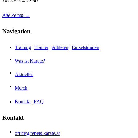
Do 20:30 – 22:00
Alle Zeiten →
Navigation
Training
|
Trainer
|
Athleten
|
Einzelstunden
Was ist Karate?
Aktuelles
Merch
Kontakt
|
FAQ
Kontakt
office@rebels-karate.at