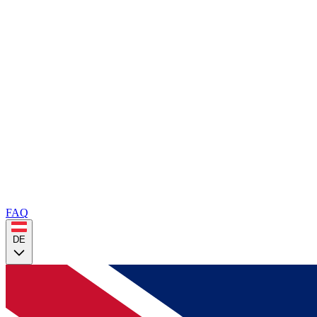
FAQ
DE